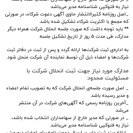
نیاز به فتوکپی شناسنامه مدیر می‌باشد.
_اصل روزنامه کثیرالانتشار حاوی آگهی دعوت شرکاء، در صورتی
که مجمع با اکثریت شرکاء تشکیل شده باشد.
** باید توجه داشت که صورت جلسه انحلال شرکت همراه دیگر
مدارک، طی مدت ۵ روز از تاریخ تشکیل جلسه
به اداره‌ی ثبت شرکت‌ها ارائه گردد و پس از ثبت در دفاتر ثبت
شرکت‌ها و امضاء ذیل آن توسط نماینده آن شرکت منحل شود.
مدارک مورد نیاز جهت ثبت انحلال شرکت با
مسئولیت محدود:
_ اصل صورت جلسه‌ی انحلال شرکت که به تصویب تمام اعضاء
و مدیر رسیده باشد.
_آخرین روزنامه رسمی که آگهی‌های شرکت در آن منتشر
می‌شد.
_ در صورتی که مدیر خارج از سهامداران انتخاب شده باشد،
نیاز به فتوکپی شناسنامه مدیر می‌باشد.
_ارائه سند ثبت دایر بر ارسال دعوت نامه برای اعضاء درصورتی