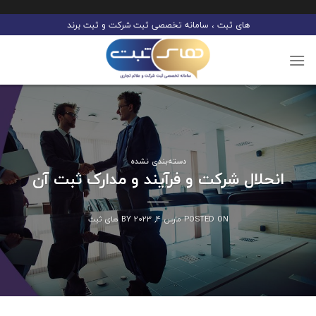
Ski
های ثبت ، سامانه تخصصی ثبت شرکت و ثبت برند
t
conten
دسته‌بندی نشده
انحلال شرکت و فرآیند و مدارک ثبت آن
POSTED ON
مارس 4, 2023
BY
های ثبت