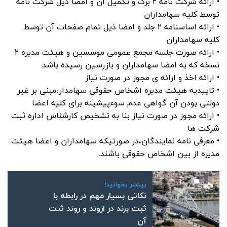
• ارائه شرکت نامه ۲ برگ و تکمیل آن و امضا ذیل شرکت نامه
توسط کلیه سهامداران
• ارائه اساسنامه ۲ جلد و امضا ذیل تمام صفحات آن توسط
کلیه سهامداران
• ارائه صورت جلسه مجمع عمومی موسسین و هیئت مدیره ۲
نسخه که به امضا سهامداران و بازرسین رسیده باشد.
• ارائه اخذ و ارائه ی مجوز در صورت نیاز
• تاییدیه هیئت مدیره اشخاص حقوقی سهامدار،مبنی بر غیر
دولتی بودن آن گواهی عدم سوءپیشینه برای کلیه اعضا
• ارائه مجوز در صورت نیاز بنا به تشخیص کارشناس اداره ثبت
شرکت ها
• معرفی نامه نمایندگان،در صورتیکه سهامداران و اعضا هیئت
مدیره از بین اشخاص حقوقی باشند.
بیشتر بخوانید!
نکاتی بسیار مهم در رابطه با
ثبت برند در اروند و روند ثبت
آن