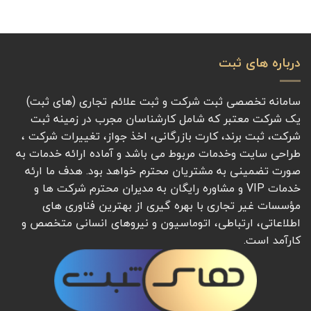
درباره های ثبت
سامانه تخصصی ثبت شرکت و ثبت علائم تجاری (های ثبت)
یک شرکت معتبر که شامل کارشناسان مجرب در زمینه ثبت
شرکت، ثبت برند، کارت بازرگانی، اخذ جواز، تغییرات شرکت ،
طراحی سایت وخدمات مربوط می باشد و آماده ارائه خدمات به
صورت تضمینی به مشتریان محترم خواهد بود. هدف ما ارئه
خدمات VIP و مشاوره رایگان به مدیران محترم شرکت ها و
مؤسسات غیر تجاری با بهره گیری از بهترین فناوری های
اطلاعاتی، ارتباطی، اتوماسیون و نیروهای انسانی متخصص و
کارآمد است.