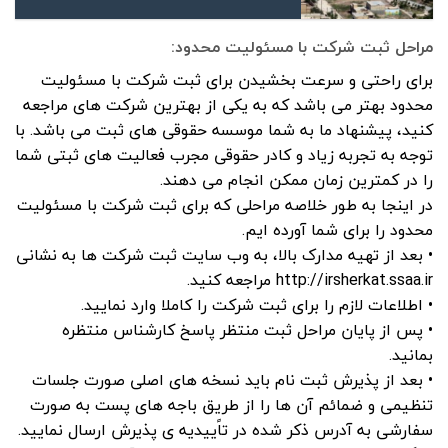
مراحل ثبت شرکت با مسئولیت محدود:
برای راحتی و سرعت بخشیدن برای ثبت شرکت با مسئولیت
محدود بهتر می باشد که به یکی از بهترین شرکت های مراجعه
کنید، پیشنهاد ما به شما موسسه حقوقی های ثبت می باشد. با
توجه به تجربه زیاد و کادر حقوقی مجرب فعالیت های ثبتی شما
را در کمترین زمان ممکن انجام می دهند.
در اینجا به طور خلاصه مراحلی که برای ثبت شرکت با مسئولیت
محدود را برای شما آورده ایم.
• بعد از تهیه مدارک بالا، به وب سایت ثبت شرکت ها به نشانی
http://irsherkat.ssaa.ir مراجعه کنید.
• اطلاعات لازم را برای ثبت شرکت را کاملا وارد نمایید.
• پس از پایان مراحل ثبت منتظر پاسخ کارشناس منتظره
بمانید.
• بعد از پذیرش ثبت نام باید نسخه های اصلی صورت جلسات
تنظیمی و ضمائم آن ها را از طریق باجه های پست به صورت
سفارشی به آدرس ذکر شده در تاًییدیه ی پذیرش ارسال نمایید.