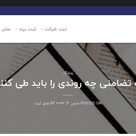
ثبت شرکت
ثبت برند
سایر 
وبلاگ
ضامنی چه روندی را باید طی کنن
POSTED ON
مارس 4, 2023
BY
های ثبت