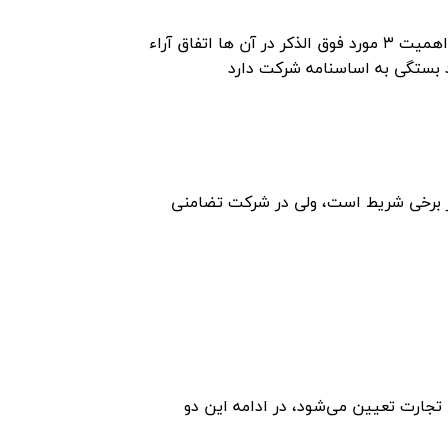
۳- و در نهایت باید به این موضوع اشاره کرد که قانون گذار با توجه به اهمیت ۳ مورد فوق الذکر در آن ها اتفاق آراء
د بستگی به اساسنامه شرکت دارد
ر برخی شریط است، ولی در شرکت تضامنی
ود و زیان شرکت های تضامنی بر اساس ماده ۱۱۹ قانون تجارت تعیین می‌شود، در ادامه این دو