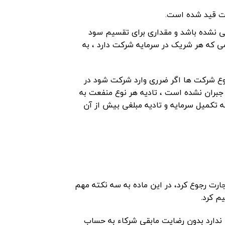
 نشده باشد و مقداری برای تقسیم سود
 که هر شریک در سرمایه شرکت دارد ، به
نون تجارت کشور در این نوع شرکت ها اگر ضرری وارد شرکت شود در
جبران نشده است ، تادیه هر نوع منفعت به
 تکمیل سرمایه و تادیه مبلغی بیش از آن
اعمال شده برای شرکا نیز باید به ماده ۱۳۴ قانون تجارت رجوع کرد، در این ماده به سه نکته مهم
م کرد.
ندارد بدون رضایت مابقی شرکاء به حساب