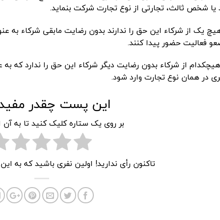
 یا شخص ثالث، تجارتی از نوع تجارت شرکت بنماید.
 هیچ یک از شرکاء این حق را ندارند بدون رضایت مابقی شرکاء به ع
عو فعالیت حضور پیدا کنند.
 هیچکدام از شرکاء بدون رضایت دیگر شرکاء این حق را ندارد که ب
ی در همان نوع تجارت وارد شود.
این پست چقدر مفید 
بر روی یک ستاره کلیک کنید تا به آن ا
تاکنون رأی ندارید! اولین نفری باشید که به ای