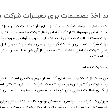
ند اخذ تصمیمات برای تغییرات شرکت 
ت تضامنی از جمله شرکت های کامل برای افرادی است که در حوزه 
باید به این موضوع اشاره کرد که این نوع شرکت ها هم به مانند هم
رات هستند، البته باید این تغییرات طی اصول و قوائدی صورت پذیرد
رات شرکت تضامنی را با یکدیگر مورد بررسی خواهیم داد، ولی قبل 
زایای شرکت تضامنی داشته باشیم، پس از آن شرایطط تغییرات در ش
مراه باشید.
یف شرکت تضامنی
ون تجارت در کشور این‌طور بیان شده که شرکت تضامنی، شرکتی ا
 گیری فعالیت تجاری بین دو یا چند شخص با مسئولیت تضامنی تش
ورتی که شرکت در مواقعی به مشکل برخورد کند یا کفایت لازم برای
اء مسئول پرداخت تمامی دیون و تعهدات کلی شرکت هستند. و هرگون