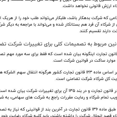
اء ارزش قانونی نخواهد داشت.
می که شرکت بدهکار باشد، طلبکار می‌تواند طلب خود را از هریک از 
از شرکاء آن فرد هم بستانکار شده و می‌تواند با مراجعه به دیگر شر
ت دارند تقسیم کنند.
نین مربوط به تصمیمات کلی برای تغییرات شرکت تض
انون تجارت اینگونه بیان شده است که فقط برای سه مورد مهم تصم
 موارد ساکت در قوانین شرکت است.
۱- بر اساس ماده ۱۲۳ قانون تجارت کشور هرگونه انتقال سهم ا
یت کل شرکاء شرکت تضامنی است.
۲- در قانون تجارت و در بند ۱۳۵ آن برای تغییرات شر
یب تمام شرکاء و رعایت مقررات راجع به شرکت های سهامی، به شر
۳- طبق ماده ۱۳۶ قانون تجارت در آخرین بند از قوانینی که ن
ء قصد انحلال شرکت را داشته باشند، باید کلیه شرکاء رضایت خود ر