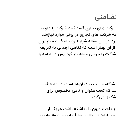
تضامنی
شرکت های تجاری قصد ثبت شرکت را دارند،
ه شرکت های تجاری در برخی موارد نیازمند
. در این مقاله شرایط روند اخذ تصمیم برای
از آن بهتر است که نگاهی اجمالی به تعریف
رکت را بررسی خواهیم کرد. پس در ادامه با
در این سبک از شرکت‌ها مسئله ای که بسیار مهم و کلیدی است اعتبار شرکاء و شخصیت آن‌ها است. در ماده ۱۱۶
ست که تحت عنوان و نامی مخصوص برای
کیل می‌گردد.
 پرداخت دیون را نداشته باشد، هریک از
ه قراردادی دال بر خلاف این موضوع مابین