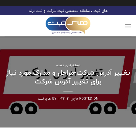
Ski
های ثبت ، سامانه تخصصی ثبت شرکت و ثبت برند
t
conten
دسته‌بندی نشده
تغییر آدرس شرکت-مراحل و مدارک مورد نیاز
برای تغییر آدرس شرکت
POSTED ON
مارس 4, 2023
BY
های ثبت