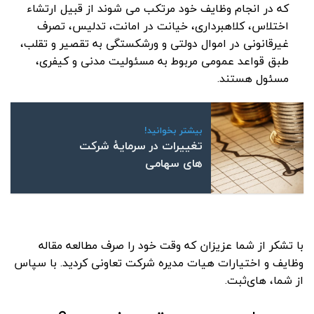
که در انجام وظایف خود مرتکب می شوند از قبیل ارتشاء
اختلاس، کلاهبرداری، خیانت در امانت، تدلیس، تصرف
غیرقانونی در اموال دولتی و ورشکستگی به تقصیر و تقلب،
طبق قواعد عمومی مربوط به مسئولیت مدنی و کیفری،
مسئول هستند.
بیشتر بخوانید!
تغییرات در سرمایۀ شرکت
های سهامی
با تشکر از شما عزیزان که وقت خود را صرف مطالعه مقاله
وظایف و اختیارات هیات مدیره شرکت تعاونی کردید. با سپاس
از شما، های‌ثبت.