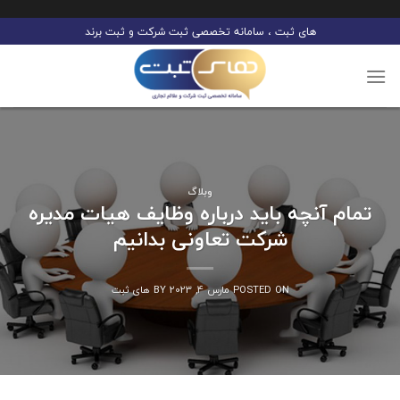
Ski
های ثبت ، سامانه تخصصی ثبت شرکت و ثبت برند
t
conten
وبلاگ
تمام آنچه باید درباره وظایف هیات مدیره
شرکت تعاونی بدانیم
POSTED ON
مارس 4, 2023
BY
های ثبت