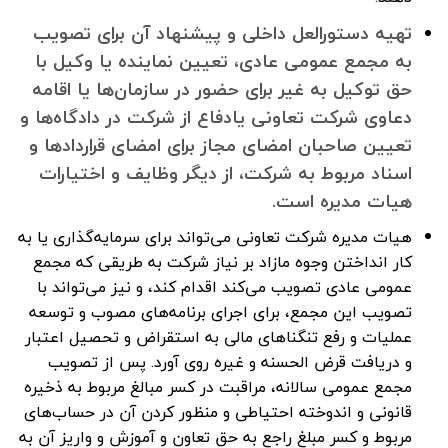
تهیه دستورالعل داخلی و پیشنهاد آن برای تصویب
به مجمع عمومی عادی، تعیین نماینده یا وکیل با
حق توکیل به غیر برای حضور در سازمان‌ها یا اقامه
دعاوی شرکت تعاونی یادفاع از شرکت در دادگاه‌ها و
تعیین صاحبان امضای مجاز برای امضای قراردادها و
اسناد مربوط به شرکت، از دیگر وظایف و اختیارات
هیات مدیره است.
هیات مدیره شرکت تعاونی می‌تواند برای سرمایه‌گذاری یا به
کار انداختن وجوه مازاد بر نیاز شرکت به طریقی که مجمع
عمومی عادی تصویب می‌کند اقدام کند، و نیز می‌تواند با
تصویب این مجمع، برای اجرای برنامه‌های مصوب و توسعه
عملیات و رفع تنگناهای مالی به استقراض و تحصیل اعتبار
و دریافت قرض الحسنه و غیره روی آورد. پس از تصویب
مجمع عمومی سالانه، مراقبت در کسر مبالغ مربوط به ذخیره
قانونی و اندوخته احتیاطی و منظور کردن آن در حساب‌های
مربوط و کسر مبلغ راجع به حق تعاون و آموزش و واریز آن به