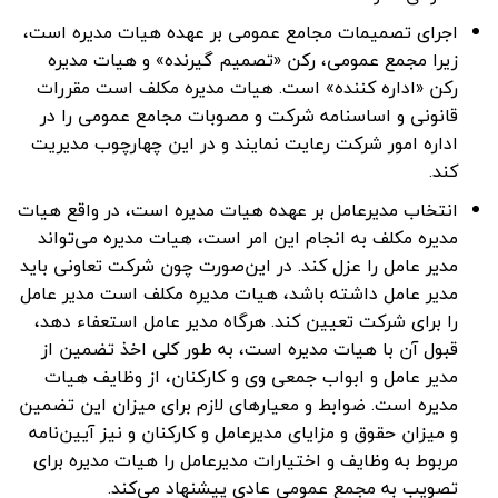
اجرای تصمیمات مجامع عمومی بر عهده هیات مدیره است،
زیرا مجمع عمومی، رکن «تصمیم گیرنده» و هیات مدیره
رکن «اداره کننده» است. هیات مدیره مکلف است مقررات
قانونی و اساسنامه شرکت و مصوبات مجامع عمومی را در
اداره امور شرکت رعایت نمایند و در این چهارچوب مدیریت
کند.
انتخاب مدیرعامل بر عهده هیات مدیره است، در واقع هیات
مدیره مکلف به انجام این امر است، هیات مدیره می‌تواند
مدیر عامل را عزل کند. در این‌صورت چون شرکت تعاونی باید
مدیر عامل داشته باشد، هیات مدیره مکلف است مدیر عامل
را برای شرکت تعیین کند. هرگاه مدیر عامل استعفاء دهد،
قبول آن با هیات مدیره است، به طور کلی اخذ تضمین از
مدیر عامل و ابواب جمعی وی و کارکنان، از وظایف هیات
مدیره است. ضوابط و معیارهای لازم برای میزان این تضمین
و میزان حقوق و مزایای مدیرعامل و کارکنان و نیز آیین‌نامه
مربوط به وظایف و اختیارات مدیرعامل را هیات مدیره برای
تصویب به مجمع عمومی عادی پیشنهاد می‌کند.