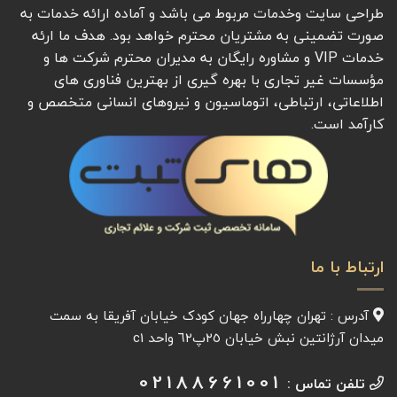
طراحی سایت وخدمات مربوط می باشد و آماده ارائه خدمات به
صورت تضمینی به مشتریان محترم خواهد بود. هدف ما ارئه
خدمات VIP و مشاوره رایگان به مدیران محترم شرکت ها و
مؤسسات غیر تجاری با بهره گیری از بهترین فناوری های
اطلاعاتی، ارتباطی، اتوماسیون و نیروهای انسانی متخصص و
کارآمد است.
ارتباط با ما
آدرس : تهران چهارراه جهان کودک خیابان آفريقا به سمت
میدان آرژانتين نبش خیابان ٢٥پ٦٢ واحد c1
02188661001
تلفن تماس :