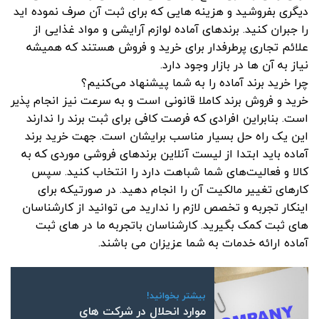
دیگری بفروشید و هزینه هایی که برای ثبت آن صرف نموده اید
را جبران کنید. برندهای آماده لوازم آرایشی و مواد غذایی از
علائم تجاری پرطرفدار برای خرید و فروش هستند که همیشه
نیاز به آن ها در بازار وجود دارد.
چرا خرید برند آماده را به شما پیشنهاد می‌کنیم؟
خرید و فروش برند کاملا قانونی است و به سرعت نیز انجام پذیر
است. بنابراین افرادی که فرصت کافی برای ثبت برند را ندارند
این یک راه حل بسیار مناسب برایشان است. جهت خرید برند
آماده باید ابتدا از لیست آنلاین برندهای فروشی موردی که به
کالا و فعالیت‌های شما شباهت دارد را انتخاب کنید. سپس
کارهای تغییر مالکیت آن را انجام دهید. در صورتیکه برای
اینکار تجربه و تخصص لازم را ندارید می توانید از کارشناسان
های ثبت کمک بگیرید. کارشناسان باتجربه ما در های ثبت
آماده ارائه خدمات به شما عزیزان می باشند.
بیشتر بخوانید!
موارد انحلال در شرکت های