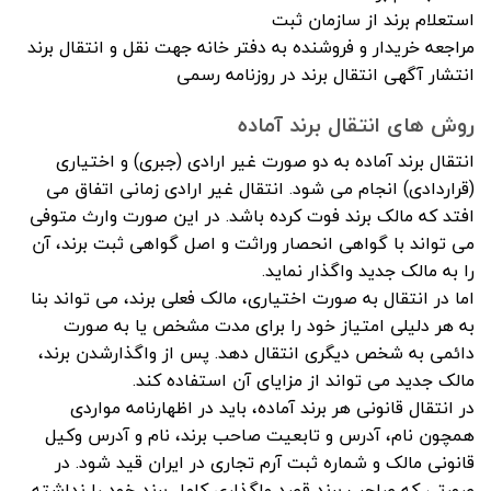
استعلام برند از سازمان ثبت
مراجعه خریدار و فروشنده به دفتر خانه جهت نقل و انتقال برند
انتشار آگهی انتقال برند در روزنامه رسمی
روش های انتقال برند آماده
انتقال برند آماده به دو صورت غیر ارادی (جبری) و اختیاری
(قراردادی) انجام می شود. انتقال غیر ارادی زمانی اتفاق می
افتد که مالک برند فوت کرده باشد. در این صورت وارث متوفی
می تواند با گواهی انحصار وراثت و اصل گواهی ثبت برند، آن
را به مالک جدید واگذار نماید.
اما در انتقال به صورت اختیاری، مالک فعلی برند، می تواند بنا
به هر دلیلی امتیاز خود را برای مدت مشخص یا به صورت
دائمی به شخص دیگری انتقال دهد. پس از واگذارشدن برند،
مالک جدید می تواند از مزایای آن استفاده کند.
در انتقال قانونی هر برند آماده، باید در اظهارنامه مواردی
همچون نام، آدرس و تابعیت صاحب برند، نام و آدرس وکیل
قانونی مالک و شماره ثبت آرم تجاری در ایران قید شود. در
صورتی که صاحب برند قصد واگذاری کامل برند خود را نداشته