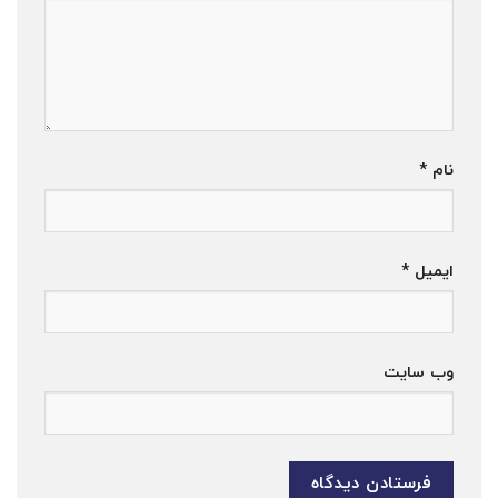
نام
*
ایمیل
*
وب‌ سایت