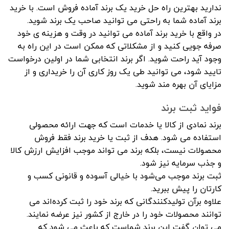
ندارید بهترین راه حل خرید یک برند آماده فروش است. با خرید
برند آماده شما به راحتی می توانید صاحب یک برند شوید.
در واقع با خرید برند آماده می توانید در وقت و هزینه ی خود
صرفه جویی کنید و از مشکلاتی که ممکن است در این راه به
وجود آید راحت شوید. اگر برند انتخابی شما در اولین درخواست
تایید شود، می توانید طی یک روز کاری آن را خریداری و از
مزایای آن بهره مند شوید.
فواید ثبت برند
برند نمادی از کالا یا خدمات است که جهت ارائه محصولی
استفاده می شود. هدف از ثبت یا خرید برند فقط فروش
محصولات نیست، بلکه برند می تواند موجب افزایش ارزش کالا
و جذب سرمایه نیز شود.
ثبت برند موجب می‌شود با خیالی آسوده و قانونی کسب و
کارتان را پیش ببرید.
علاوه برآن تولیدکنندگانی که برند خود را ثبت کرده‌اند می
توانند محصولات خود را در خارج از کشور نیز عرضه نمایند.
می توان گفت این برند شماست که باعث می شود که