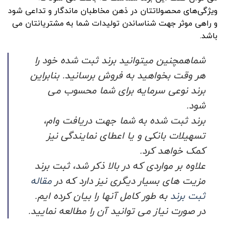
ویژگی‌های محصولاتتان در ذهن مخاطبان ماندگار و تداعی شود
و راهی موثر جهت شناساندن تولیدات شما به مشتریانتان می
باشد.
شماهمچنین میتوانید برند ثبت شده خود را
هر وقت بخواهید به فروش برسانید. بنابراین
برند نوعی سرمایه برای شما محسوب می
شود.
برند ثبت شده به شما جهت دریافت وام،
تسهیلات بانکی و یا اعطای نمایندگی نیز
کمک خواهد کرد.
علاوه بر مواردی که در بالا ذکر شد، ثبت برند
مزیت های بسیار دیگری نیز دارد که در
مقاله
ثبت برند
به طور کامل آنها را بیان کرده ایم.
در صورت نیاز می توانید آن را مطالعه نمایید.