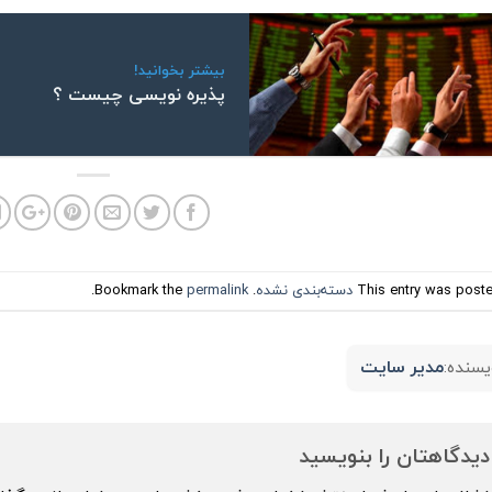
بیشتر بخوانید!
پذیره نویسی چیست ؟
This entry was poste
دسته‌بندی نشده
. Bookmark the
permalink
.
مدیر سایت
یسنده:
دیدگاهتان را بنویسید