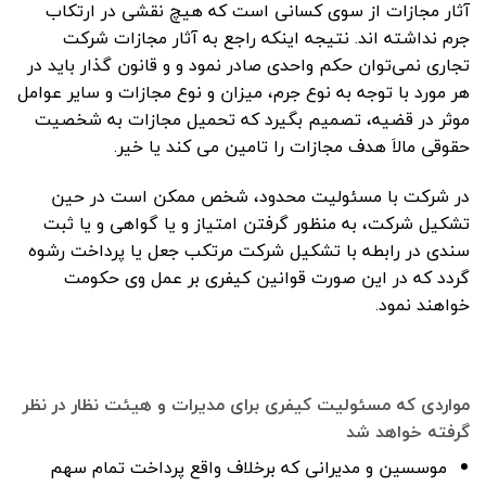
آثار مجازات از سوی کسانی است که هیچ نقشی در ارتکاب
جرم نداشته اند. نتیجه اینکه راجع به آثار مجازات شرکت
تجاری نمی‌توان حکم واحدی صادر نمود و و قانون گذار باید در
هر مورد با توجه به نوع جرم، میزان و نوع مجازات و سایر عوامل
موثر در قضیه، تصمیم بگیرد که تحمیل مجازات به شخصیت
حقوقی مالاَ هدف مجازات را تامین می کند یا خیر.
در شرکت با مسئولیت محدود، شخص ممکن است در حین
تشکیل شرکت، به منظور گرفتن امتیاز و یا گواهی و یا ثبت
سندی در رابطه با تشکیل شرکت مرتکب جعل یا پرداخت رشوه
گردد که در این صورت قوانین کیفری بر عمل وی حکومت
خواهند نمود.
مواردی که مسئولیت کیفری برای مدیرات و هیئت نظار در نظر
گرفته خواهد شد
موسسین و مدیرانی که برخلاف واقع پرداخت تمام سهم