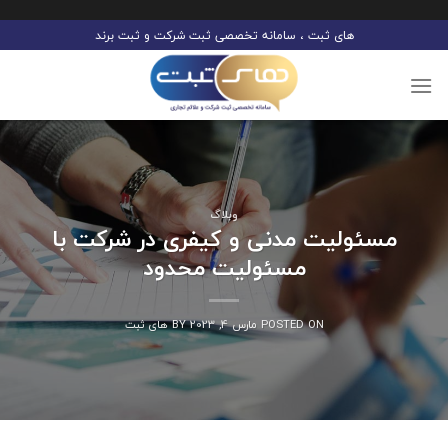
Ski
های ثبت ، سامانه تخصصی ثبت شرکت و ثبت برند
t
conten
وبلاگ
مسئولیت مدنی و کیفری در شرکت با
مسئولیت محدود
POSTED ON
مارس 4, 2023
BY
های ثبت