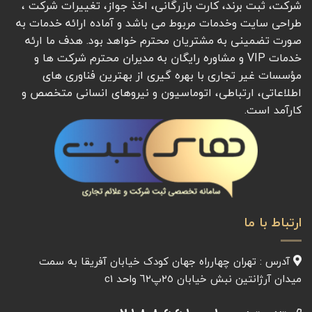
شرکت، ثبت برند، کارت بازرگانی، اخذ جواز، تغییرات شرکت ،
طراحی سایت وخدمات مربوط می باشد و آماده ارائه خدمات به
صورت تضمینی به مشتریان محترم خواهد بود. هدف ما ارئه
خدمات VIP و مشاوره رایگان به مدیران محترم شرکت ها و
مؤسسات غیر تجاری با بهره گیری از بهترین فناوری های
اطلاعاتی، ارتباطی، اتوماسیون و نیروهای انسانی متخصص و
کارآمد است.
ارتباط با ما
آدرس : تهران چهارراه جهان کودک خیابان آفريقا به سمت
میدان آرژانتين نبش خیابان ٢٥پ٦٢ واحد c1