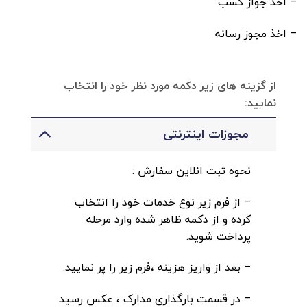
– اخذ جواز کسب
– اخذ مجوز رسانه
از گزینه های زیر دکمه مورد نظر خود را انتخاب
نمایید:
مجوزات اینترنتی
نحوه ثبت انلاین سفارش :
– از فرم زیر نوع خدمات خود را انتخاب
کرده و از دکمه ظاهر شده وارد مرحله
پرداخت شوید.
– بعد از واریز هزینه ،فرم زیر را پر نمایید.
– در قسمت بارگذاری مدارک ، عکس رسید