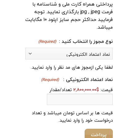
پرداختی همراه کارت ملی و شناسنامه با
فرمت jpg , jpeg بارگذاری نمایید. توجه
فرمایید حداکثر حجم سایز اپلود ۱۰ مگابایت
میباشد.
نوع مجوز را انتخاب کنید :
(Required)
لطفا یکی ازمجوز های مد نظر را وارد نمایید.
تعداد/
نماد اعتماد الکترونیکی :
(Required)
مقدار
قیمت:
$2,800,000.00
تعداد/مقدار
قیمت ها بر اساس تومان میباشد و تعداد
درخواست خود را وارد نمایید.
پرداخت