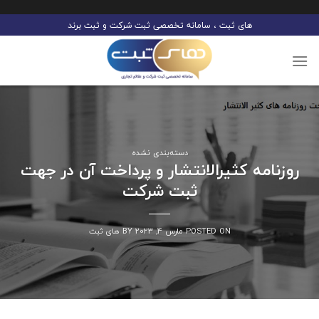
Ski
های ثبت ، سامانه تخصصی ثبت شرکت و ثبت برند
t
conten
دسته‌بندی نشده
روزنامه کثیرالانتشار و پرداخت آن در جهت
ثبت شرکت
POSTED ON
مارس 4, 2023
BY
های ثبت