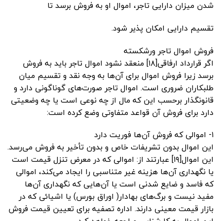
شدن میزان دارایی تاجر، اموال او به فروش برسد تا
تقسیم دارایی امکان پذیر شود.
فروش اموال تاجر ورشکسته
اگر قرارداد ارفاقی[۱۸] منعقد نشود اموال تاجر باید به فروش
برسد زیرا فروش اموال برای آن‌ها به وجه نقد و تقسیم میان
طلبکاران ضروری است. اموال تاجر صورت‌های گوناگونی دارد و
قانونگذار برحسب این که مال از چه نوعی است یا چه وضعیتی
دارد برای فروش آن قواعد متفاوتی وضع کرده است:
۱- اموالی که فروش آن‌ها فوریت دارد
این اموال بدون تشریفات خاص و بدون تأخیر به فروش می‌رسد.
این اموال[۱۹] عبارتند از: اموالی که در معرض تنزل قیمت است
یا نگهداری آن‌ها هزینه غیر متناسبی را ایجاد می‌کند، اموالی
که فاسد و ضایع شدنی است یا آن‌هایی که نگهداری آن‌ها
مفید نیست و برگ‌های بهادار( اوراق بورس) یا اشیائی که در
بازار قیمت معینی دارند. اداره تصفیه برای تعیین قیمت فروش