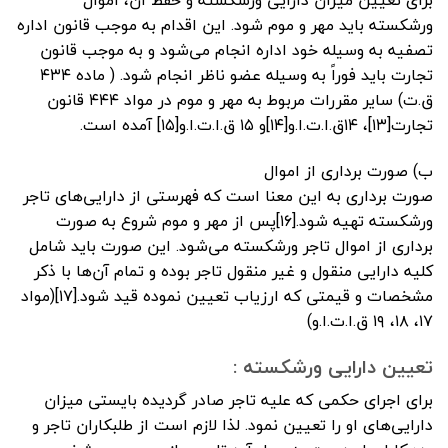
ورشکسته باید مهر و موم شود. این اقدام به موجب قانون اداره
تصفیه به وسیله خود اداره انجام می‌شود و به موجب قانون
تجارت باید فوراً به وسیله عضو ناظر انجام شود. ( ماده ۴۳۴
ق.ت) سایر مقررات مربوط به مهر و موم در مواد ۴۴۴ قانون
تجارت[۱۳]، ۱۴ق.ا.ت.ا.و[۱۴]و ۱۵ ق.ا.ت.ا.و[۱۵] آمده است.
ب) صورت برداری از اموال
صورت برداری به این معنا است که فهرستی از دارایی‌های تاجر
ورشکسته تهیه شود.[۱۶]پس از مهر و موم شروع به صورت
برداری از اموال تاجر ورشکسته می‌شود. این صورت باید شامل
کلیه دارایی منقول و غیر منقول تاجر بوده و تمام آن‌ها با ذکر
مشخصات و قیمتی که ارزیاب تعیین نموده قید شود.[۱۷](مواد
۱۷، ۱۸، ۱۹ ق.ا.ت.ا.و)
تعیین دارایی ورشکسته :
برای اجرای حکمی که علیه تاجر صادر گردیده بایستی میزان
دارایی‌های او را تعیین نمود. لذا لازم است از طلبکاران تاجر و