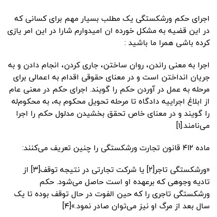
اجرای حکم ورشکستگی یک مطلب بسیار مهم برای کسانی که
در این قضیه به مشکل خورده ان امیدوارم شارا در این امر یازی
کرده باشی همرا ما باشید :
اجرا به معنی راندن، روان ساختن، جاری کردن، انجام دادن و به
جریان انداختن است و در معنای حقوقی اقدام به اعمالی برای
مرحله به عمل در آوردن حکم را گویند. اجرای حکم در معنی عام
از ابلاغ اجراییه دادگاه تا مرحله تحویل محکوم به، به محکوم‌له
را گویند و در معنای خاص تحقق بخشیدن مدلول حکم را اجرا
می‌نامند.[۱]
ماده ۴۱۲ قانون تجارت ورشکستگی را چنین تعریف می‌کنند:
«ورشکستگی تاجر[۲] یا شرکت تجارتی در نتیجه توقف[۳] از
تادیه وجوهی که برعهده او است حاصل می‌‌‌‌‌شود. حکم
ورشکستگی تاجری را که حین الفوت در حال توقف بوده تا یک
سال بعد از مرگ او نیز می‌‌‌‌‌توان صادر نمود.»[۴]