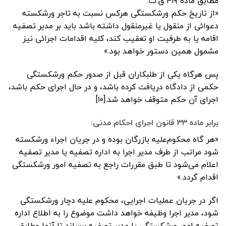
مطابق ماده ۴۱۹ ق.ت:
«از تاریخ حکم ورشکستگی هرکس نسبت به تاجر ورشکسته
دعوائی از منقول یا غیرمنقول داشته باشد باید بر مدیر تصفیه
اقامه یا به طرفیت او تعقیب کند، کلیه اقدامات اجرائی نیز
مشمول همین دستور خواهد بود.»
پس هرگاه یکی از طلبکاران قبل از صدور حکم ورشکستگی
حکمی از دادگاه دریافت کرده باشد، و در حال اجرای حکم باشد،
اجرای آن حکم متوقف خواهد شد.[۱۰]
برابر ماده ۳۳ قانون اجرای احکام مدنی:
«هر گاه محکوم‌علیه بازرگان بوده و در جریان اجراء ورشکسته
شود مراتب از طرف مدیر اجرا به اداره تصفیه یا مدیر تصفیه
اعلام می‌شود ‌تا طبق مقررات راجع به تصفیه امور ورشکستگی
اقدام گردد.»
اگر در جریان عملیات اجرایی، محکوم علیه دچار ورشکستگی
شود، مدیر اجرا وظیفه خواهد داشت موضوع را به اطلاع اداره
تصفیه امور ورشکستگی یا مدیر تصفیه برساند تا آنها مطابق