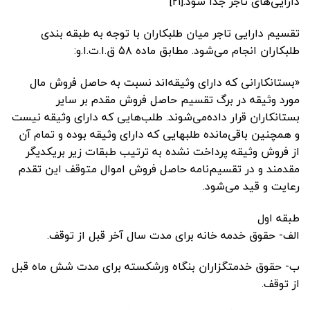
دارایی‌های تاجر جدا شود.[۲۱]
تقسیم دارایی تاجر میان طلبکاران با توجه به طبقه بندی
طلبکاران انجام می‌شود. مطابق ماده ۵۸ ق.ا.ت.ا.و:
«بستانکارانی که دارای وثیقه‌اند نسبت به حاصل فروش مال
مورد وثیقه در برگ تقسیم حاصل فروش مقدم بر سایر
بستانکاران قرار داده‌می‌شوند. طلب‌هایی که دارای وثیقه نیست
و همچنین باقی‌مانده طلبهایی که دارای وثیقه بوده و تمام آن
از فروش وثیقه پرداخت نشده به ترتیب طبقات زیر بر‌یکدیگر
مقدمند و در تقسیم‌نامه حاصل فروش اموال متوقف این تقدم
رعایت و قید می‌شود.
‌طبقه اول
‌الف- حقوق خدمه خانه برای مدت سال آخر قبل از توقف.
ب- حقوق خدمتگزاران بنگاه ورشکسته برای مدت شش ماه قبل
از توقف.