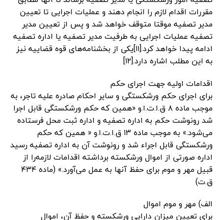
مقررات اقدام لازم را انجام دهند و عملیات اجرایی تا تعیین
مدیر تصفیه موقتا متوقف خواهد شد و پس از تعیین مدیر
تصفیه عملیات اجرایی به طرفیت مدیر تصفیه یا اداره تصفیه
ادامه پیدا خواهد کرد.[۱۱]یکی از بخشنامه‌های قوه قضاییه نیز
به این مطلب اشاره دارد.[۱۲]
اقدامات اولیه جهت اجرای حکم
برای اجرای حکم ورشکستگی و سایر احکام صادره علیه تاجر، به
موجب ماده ۸ ق.ا.ت.ا.و «همین که حکم ورشکستگی قابل اجرا
شد رونوشت حکم به اداره تصفیه و اداره ثبت محل فرستاده
می‌شود.» به موجب ماده ۱۳ ق.ا.ت.ا.و « همین که حکم
ورشکستگی قابل اجراء شد و رونوشت آن به اداره تصفیه رسید
اداره صورتی از اموال ورشکسته برداشته اقدامات لازمه‌را از
قبیل مهر و موم برای حفظ آنها به عمل می‌آورد.» (ماده ۴۳۴
ق.ت)
الف) مهر و موم اموال
برای تعیین میزان دارایی ورشکسته و حفظ آن، اموال