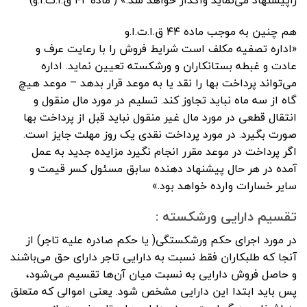
هم چنین به موجب ماده ۴۴ ق.ا.ت.ا.و
«اداره تصفیه مکلف است شرایط فروش را با رعایت عرف و
عادت و غبطه بستانکاران و ورشکسته تعیین نماید.‌ اداره
می‌تواند پرداخت بها را نقد یا به موعد قرار بدهد – موعد هیچ
گاه از سه ماه نباید تجاوز کند.‌ تسلیم در مورد مال منقول و
انتقال قطعی در مورد مال غیر منقول نباید قبل از پرداخت بها
صورت بگیرد.‌ در مورد پرداخت نقدی یک روز مهلت جایز است.
‌اگر پرداخت در موعد مقرر انجام نگیرد مزایده جدید به عمل
آمده در هر حال پیشنهاد دهنده سابق مسئول کسر قیمت و
سایر خسارات وارده خواهد ‌بود.»
تقسیم دارایی ورشکسته :
در مورد اجرای حکم ورشکستگی( یا حکم صادره علیه تاجر) از
آنجا که طلبکاران فقط نسبت به دارایی تاجر دارای حق می‌باشند
و حاصل فروش دارایی به نسبت میان آن‌ها تقسیم می‌شود،
پس باید ابتدا این دارایی مشخص شود. یعنی اموالی که متعلق