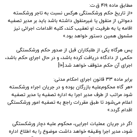
مطابق ماده ۴۱۹ ق.ت:
«از تاریخ حکم ورشکستگی هرکس نسبت به تاجر ورشکسته
دعوائی از منقول یا غیرمنقول داشته باشد باید بر مدیر تصفیه
اقامه یا به طرفیت او تعقیب کند، کلیه اقدامات اجرائی نیز
مشمول همین دستور خواهد بود.»
پس هرگاه یکی از طلبکاران قبل از صدور حکم ورشکستگی
حکمی از دادگاه دریافت کرده باشد، و در حال اجرای حکم باشد،
اجرای آن حکم متوقف خواهد شد.[۱۰]
برابر ماده ۳۳ قانون اجرای احکام مدنی:
«هر گاه محکوم‌علیه بازرگان بوده و در جریان اجراء ورشکسته
شود مراتب از طرف مدیر اجرا به اداره تصفیه یا مدیر تصفیه
اعلام می‌شود ‌تا طبق مقررات راجع به تصفیه امور ورشکستگی
اقدام گردد.»
اگر در جریان عملیات اجرایی، محکوم علیه دچار ورشکستگی
شود، مدیر اجرا وظیفه خواهد داشت موضوع را به اطلاع اداره