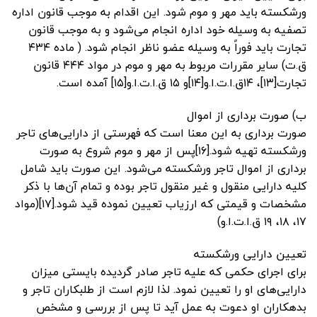
ورشکسته باید مهر و موم شود. این اقدام به موجب قانون اداره
تصفیه به وسیله خود اداره انجام می‌شود و به موجب قانون
تجارت باید فوراً به وسیله عضو ناظر انجام شود. ( ماده ۴۳۴
ق.ت) سایر مقررات مربوط به مهر و موم در مواد ۴۴۴ قانون
تجارت[۱۳]، ۱۴ق.ا.ت.ا.و[۱۴]و ۱۵ ق.ا.ت.ا.و[۱۵] آمده است.
ب) صورت برداری از اموال
صورت برداری به این معنا است که فهرستی از دارایی‌های تاجر
ورشکسته تهیه شود.[۱۶]پس از مهر و موم شروع به صورت
برداری از اموال تاجر ورشکسته می‌شود. این صورت باید شامل
کلیه دارایی منقول و غیر منقول تاجر بوده و تمام آن‌ها با ذکر
مشخصات و قیمتی که ارزیاب تعیین نموده قید شود.[۱۷](مواد
۱۷، ۱۸، ۱۹ ق.ا.ت.ا.و)
تعیین دارایی ورشکسته
برای اجرای حکمی که علیه تاجر صادر گردیده بایستی میزان
دارایی‌های او را تعیین نمود. لذا لازم است از طلبکاران تاجر و
بدهکاران او دعوت به عمل آید تا پس از بررسی و مشخص