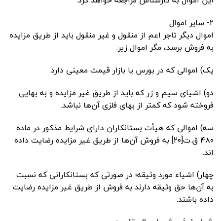
این اموال به کارشناس مراجعه خواهد کرد.
۲- سایر اموال
اموال دیگر تاجر اعم از منقول و غیر منقول باید از طریق مزایده
به فروش برسد، مگر اموال زیر:
یک) اموالی که در بورس یا بازار قیمت معینی دارد.
دو) اشیای سیم و زر که باید از طریق غیر مزایده و به بهایی
فروخته شود که کمتر از بهای فلزی آن‌ها نباشد.
سه) اموالی که هیأت بستانکاران دارای شرایط مذکور در ماده
۴۸۰ ق.ت[۲۰] به فروش آن‌ها از طریق غیر مزایده رضایت داده
اند.
چهار) اشیاء مورد وثیقه؛ در صورتی که بستانکارانی که نسبت
به آن‌ها حق وثیقه دارند به فروش از طریق غیر مزایده رضایت
داده باشند.