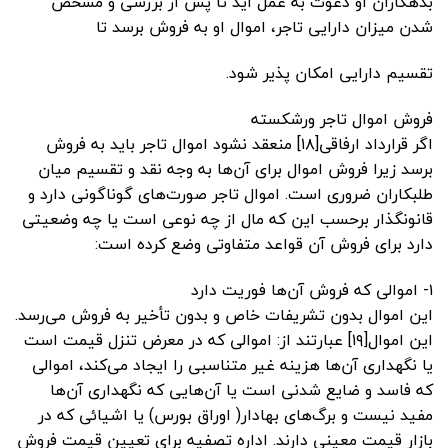
بدهکاران او دعوت به عمل آید تا پس از بررسی و مشخص
شدن میزان دارایی تاجر، اموال او به فروش برسد تا
تقسیم دارایی امکان پذیر شود.
فروش اموال تاجر ورشکسته
اگر قرارداد ارفاقی[۱۸] منعقد نشود اموال تاجر باید به فروش
برسد زیرا فروش اموال برای آن‌ها به وجه نقد و تقسیم میان
طلبکاران ضروری است. اموال تاجر صورت‌های گوناگونی دارد و
قانونگذار برحسب این که مال از چه نوعی است یا چه وضعیتی
دارد برای فروش آن قواعد متفاوتی وضع کرده است:
۱- اموالی که فروش آن‌ها فوریت دارد
این اموال بدون تشریفات خاص و بدون تأخیر به فروش می‌رسد.
این اموال[۱۹] عبارتند از: اموالی که در معرض تنزل قیمت است
یا نگهداری آن‌ها هزینه غیر متناسبی را ایجاد می‌کند، اموالی
که فاسد و ضایع شدنی است یا آن‌هایی که نگهداری آن‌ها
مفید نیست و برگ‌های بهادار( اوراق بورس) یا اشیائی که در
بازار قیمت معینی دارند. اداره تصفیه برای تعیین قیمت فروش