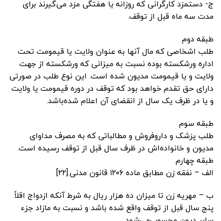
ج- دستمزد کارگرانی که روزانه یا هفتگی مزد می‌گیرند برای
مدت سه ماه قبل از توقف.
طبقه دوم
طلب اشخاصی که مال آنها به عنوان ولایت یا قیمومت تحت
اداره ورشکسته بوده نسبت به میزانی که ورشکسته از جهت
ولایت و یا قیمومت مدیون شده است. این نوع طلب در صورتی
دارای حق تقدم خواهد بود که توقف در دوره قیمومت یا ولایت
و یا در ظرف یک سال از انقضای آن اعلام شده‌باشد.‌
طبقه سوم
‌طلب پزشک و داروفروش و مطالباتی که به مصرف مداوای
مدیون و خانواده‌اش در ظرف سال قبل از توقف رسیده است.
‌طبقه چهارم
‌الف – نفقه زن مطابق ماده ۱۲۰۶ قانون مدنی.[۲۲]
ب – مهریه زن تا میزان ده هزار ریال به شرط آنکه ازدواج اقلاً
پنج سال قبل از توقف واقع شده باشد و نسبت به مازاد جزء
سایر دیون محسوب‌می‌شود.