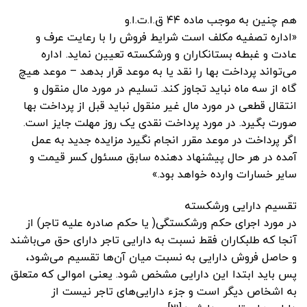
هم چنین به موجب ماده ۴۴ ق.ا.ت.ا.و
«اداره تصفیه مکلف است شرایط فروش را با رعایت عرف و
عادت و غبطه بستانکاران و ورشکسته تعیین نماید.‌ اداره
می‌تواند پرداخت بها را نقد یا به موعد قرار بدهد – موعد هیچ
گاه از سه ماه نباید تجاوز کند.‌ تسلیم در مورد مال منقول و
انتقال قطعی در مورد مال غیر منقول نباید قبل از پرداخت بها
صورت بگیرد.‌ در مورد پرداخت نقدی یک روز مهلت جایز است.
‌اگر پرداخت در موعد مقرر انجام نگیرد مزایده جدید به عمل
آمده در هر حال پیشنهاد دهنده سابق مسئول کسر قیمت و
سایر خسارات وارده خواهد ‌بود.»
تقسیم دارایی ورشکسته
در مورد اجرای حکم ورشکستگی( یا حکم صادره علیه تاجر) از
آنجا که طلبکاران فقط نسبت به دارایی تاجر دارای حق می‌باشند
و حاصل فروش دارایی به نسبت میان آن‌ها تقسیم می‌شود،
پس باید ابتدا این دارایی مشخص شود. یعنی اموالی که متعلق
به اشخاص دیگر است و جزء دارایی‌های تاجر نیست از