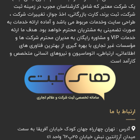
یک شرکت معتبر که شامل کارشناسان مجرب در زمینه ثبت
شرکت، ثبت برند، کارت بازرگانی، اخذ جواز، تغییرات شرکت ،
طراحی سایت وخدمات مربوط می باشد و آماده ارائه خدمات به
صورت تضمینی به مشتریان محترم خواهد بود. هدف ما ارئه
خدمات VIP و مشاوره رایگان به مدیران محترم شرکت ها و
مؤسسات غیر تجاری با بهره گیری از بهترین فناوری های
اطلاعاتی، ارتباطی، اتوماسیون و نیروهای انسانی متخصص و
کارآمد است.
ارتباط با ما
آدرس : تهران چهارراه جهان کودک خیابان آفريقا به سمت
میدان آرژانتين نبش خیابان ٢٥پ٦٢ واحد c1