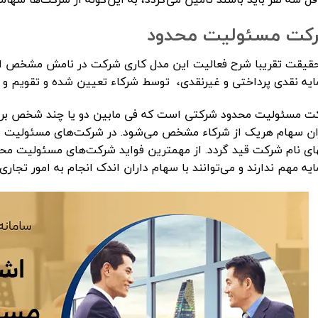
کت مسئولیت محدود
حقیقت تقریبا شرح فعالیت این مدل کاری شرکت در نامش مشخص 
ایه نقدی پرداختی و غیرنقدی، توسط شرکاء تعیین شده و تقویم و ت
ت‌ مسئولیت محدود شرکتی است که فی مابین دو یا چند شخص برای 
ان سهام هریک از شرکاء مشخص می‌شود. در شرکت‌های مسئولیت مح
ای نام شرکت قید گردد. از مهمترین فواید شرکت‌های مسئولیت محد
یه مهم ندارند و می‌توانند با سهام داران اندک انجام به امور تجاری 