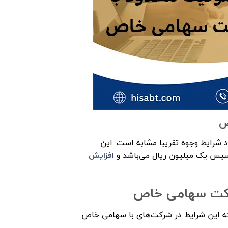
ص
رایط وجوه تقریبا مشابه است. این
سیس یک میلیون ریال می‌باشد و
افزایش
رکت سهامی خاص
ه این شرایط در شرکت‌های با سهامی خاص