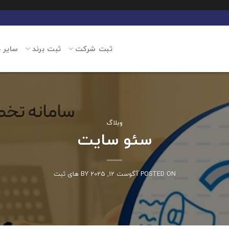
ثبت شرکت
ثبت برند
سایر 
وبلاگ
سئو سایت
POSTED ON
آگوست 12, 2025
BY
های ثبت